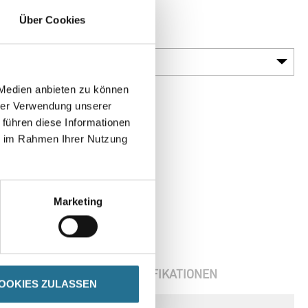
Über Cookies
Gebinde
 Medien anbieten zu können
hrer Verwendung unserer
 führen diese Informationen
ie im Rahmen Ihrer Nutzung
Marketing
ENBLÄTTER
SPEZIFIKATIONEN
OOKIES ZULASSEN