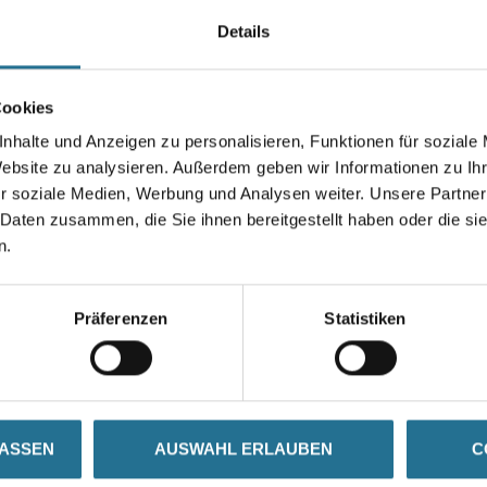
Details
Farbtonbezeichnung
Cookies
nhalte und Anzeigen zu personalisieren, Funktionen für soziale
Website zu analysieren. Außerdem geben wir Informationen zu I
Umrechnungsfaktoren
r soziale Medien, Werbung und Analysen weiter. Unsere Partner
 Daten zusammen, die Sie ihnen bereitgestellt haben oder die s
n.
Präferenzen
Statistiken
SATZINFOS
GEFAHRENHINWEISE
DAT
LASSEN
AUSWAHL ERLAUBEN
C