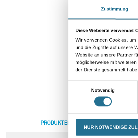
Zustimmung
Diese Webseite verwendet 
Wir verwenden Cookies, um I
und die Zugriffe auf unsere 
Website an unsere Partner fü
möglicherweise mit weiteren
der Dienste gesammelt habe
Einwilligungsauswahl
Notwendig
CURRENT
PRODUKTEIGENSCHAFTEN
ZU
NUR NOTWENDIGE ZU
TAB: