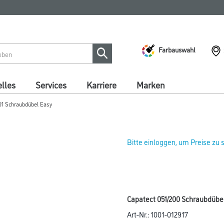
Farbauswahl
lles
Services
Karriere
Marken
51 Schraubdübel Easy
Bitte einloggen, um Preise zu
Capatect 051/200 Schraubdübel
Art-Nr.:
1001-012917