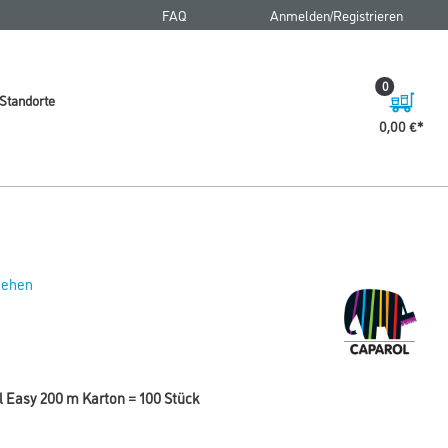
FAQ
Anmelden/Registrieren
0
Standorte
0,00 €
 sehen
 Easy 200 m Karton = 100 Stück