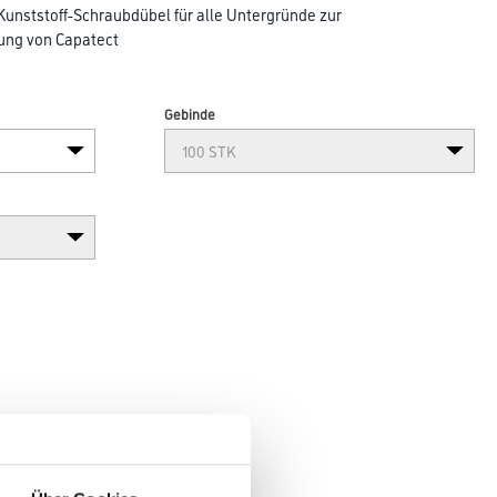
Kunststoff-Schraubdübel für alle Untergründe zur
ung von Capatect
Gebinde