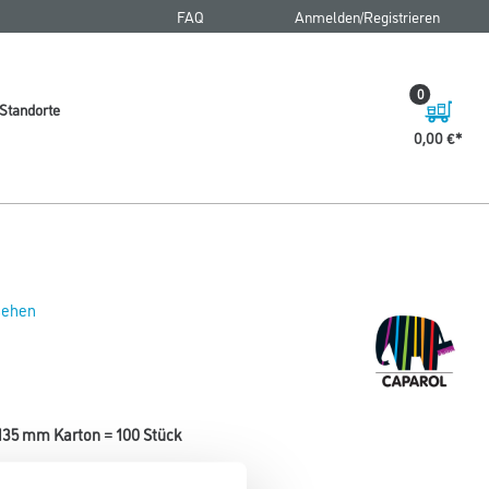
FAQ
Anmelden/Registrieren
0
Standorte
0,00 €
 sehen
135 mm Karton = 100 Stück