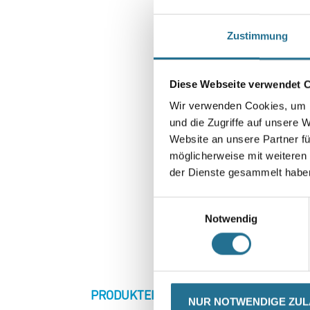
Zustimmung
Diese Webseite verwendet 
Wir verwenden Cookies, um I
und die Zugriffe auf unsere 
Website an unsere Partner fü
möglicherweise mit weiteren
der Dienste gesammelt habe
Einwilligungsauswahl
Notwendig
CURRENT
PRODUKTEIGENSCHAFTEN
ZU
NUR NOTWENDIGE ZU