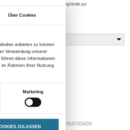
Kunststoff-Schlagdübel für alle Untergründe zur
ung von Capatect
Über Cookies
Gebinde
 Medien anbieten zu können
hrer Verwendung unserer
 führen diese Informationen
ie im Rahmen Ihrer Nutzung
Marketing
ENBLÄTTER
SPEZIFIKATIONEN
OOKIES ZULASSEN