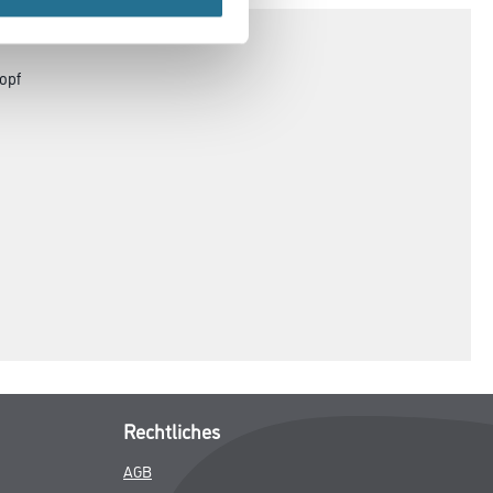
opf
Rechtliches
AGB