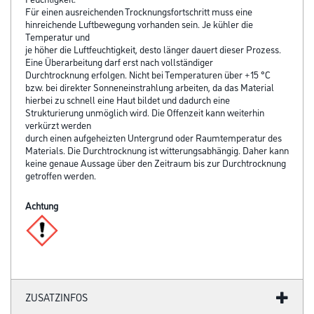
Für einen ausreichenden Trocknungsfortschritt muss eine
hinreichende Luftbewegung vorhanden sein. Je kühler die
Temperatur und
je höher die Luftfeuchtigkeit, desto länger dauert dieser Prozess.
Eine Überarbeitung darf erst nach vollständiger
Durchtrocknung erfolgen. Nicht bei Temperaturen über +15 °C
bzw. bei direkter Sonneneinstrahlung arbeiten, da das Material
hierbei zu schnell eine Haut bildet und dadurch eine
Strukturierung unmöglich wird. Die Offenzeit kann weiterhin
verkürzt werden
durch einen aufgeheizten Untergrund oder Raumtemperatur des
Materials. Die Durchtrocknung ist witterungsabhängig. Daher kann
keine genaue Aussage über den Zeitraum bis zur Durchtrocknung
getroffen werden.
Achtung
ZUSATZINFOS