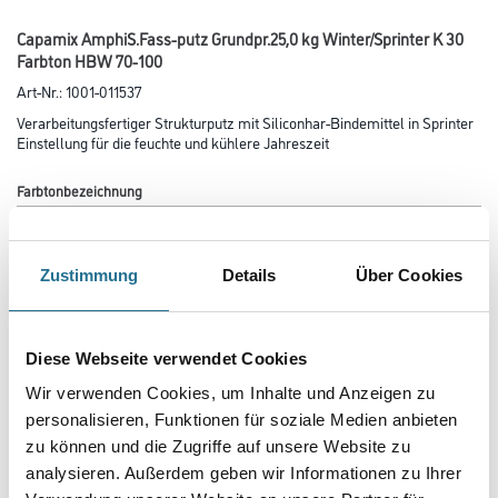
Capamix AmphiS.Fass-putz Grundpr.25,0 kg Winter/Sprinter K 30
Farbton HBW 70-100
Art-Nr.:
1001-011537
Verarbeitungsfertiger Strukturputz mit Siliconhar-Bindemittel in Sprinter
Einstellung für die feuchte und kühlere Jahreszeit
Farbtonbezeichnung
Zustimmung
Details
Über Cookies
Glanzgrad
Diese Webseite verwendet Cookies
Körnung
Wir verwenden Cookies, um Inhalte und Anzeigen zu
personalisieren, Funktionen für soziale Medien anbieten
zu können und die Zugriffe auf unsere Website zu
Gebinde
analysieren. Außerdem geben wir Informationen zu Ihrer