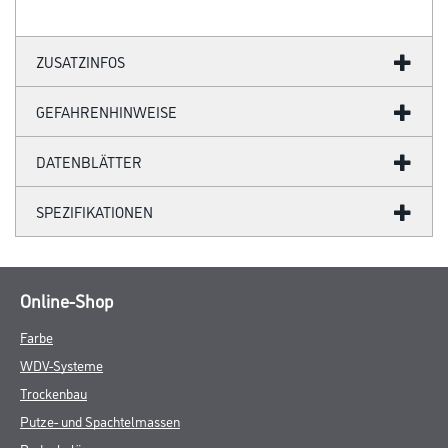
ZUSATZINFOS
GEFAHRENHINWEISE
DATENBLÄTTER
SPEZIFIKATIONEN
Online-Shop
Farbe
WDV-Systeme
Trockenbau
Putze- und Spachtelmassen