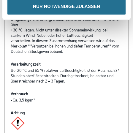
NUR NOTWENDIGE ZULASSEN
Verarbeitungstemp./Luftfeuchte
Während der Verarbeitung und in der Trocknungsphase dürfen die
Umgebungs-und Untergrundtemperaturen nicht unter +5 °C und
über
+30 °C liegen. Nicht unter direkter Sonneneinwirkung, bei
starkem Wind, Nebel oder hoher Luftfeuchtigkeit
verarbeiten. In diesem Zusammenhang verweisen wir auf das
Merkblatt ""Verputzen bei hohen und tiefen Temperaturen"" vom
Deutschen Stuckgewerbebund.
Verarbeitungszeit
Bei 20 °C und 65 % relativer Luftfeuchtigkeit ist der Putz nach 24
Stunden oberflächentrocken. Durchgetrocknet, belastbar und
überstreichbar nach 2 – 3 Tagen.
Verbrauch
- Ca. 3,5 kg/m²
Achtung