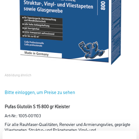
Abbildung ähnlich
Bitte einloggen, um Preise zu sehen
Pufas Glutolin S 15 800 gr Kleister
Art-Nr.:
1005-001103
Für alle Rauhfaser-Qualitäten, Renovier und Armierungsvlies, geprägte
Vliestapeten, Struktur- und Prägetapeten, Vinyl- und
Textiltapeten sowie Glasgewebe.