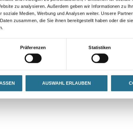
Website zu analysieren. Außerdem geben wir Informationen zu I
r soziale Medien, Werbung und Analysen weiter. Unsere Partner
 Daten zusammen, die Sie ihnen bereitgestellt haben oder die s
n.
Präferenzen
Statistiken
VIELLEICHT GEFÄLLT IHNEN AUCH...
LASSEN
AUSWAHL ERLAUBEN
C