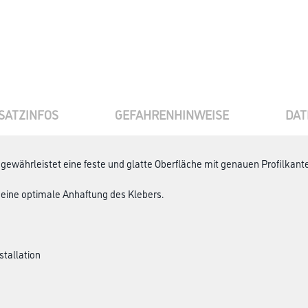
SATZINFOS
GEFAHRENHINWEISE
DAT
 gewährleistet eine feste und glatte Oberfläche mit genauen Profilka
r eine optimale Anhaftung des Klebers.
stallation