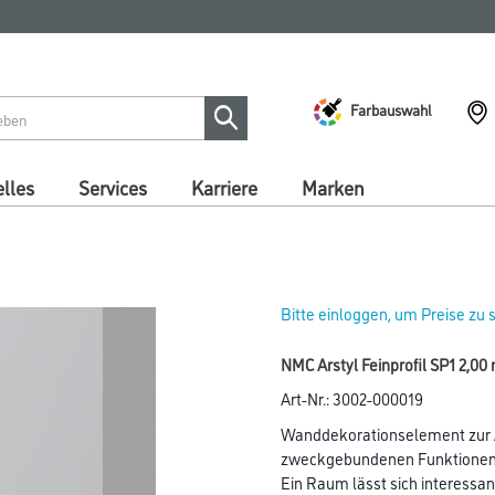
Farbauswahl
lles
Services
Karriere
Marken
Bitte einloggen, um Preise zu
NMC Arstyl Feinprofil SP1 2,00
Art-Nr.:
3002-000019
Wanddekorationselement zur A
zweckgebundenen Funktionen 
Ein Raum lässt sich interessan