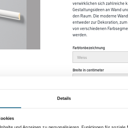
verwirklichen sich zahlreiche k
Gestaltungsideen an Wand und 
den Raum. Die moderne Wandl
entweder zur Dekoration, zu
von verschiedenen Farbsegme
werden.
Farbtonbezeichnung
Breite in centimeter
Details
Umrechnungsfaktoren
Cookies
nhalte und Anzeigen zu personalisieren, Funktionen für soziale