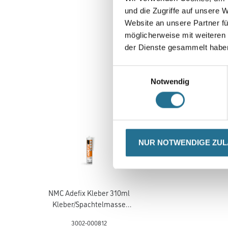
und die Zugriffe auf unsere 
Website an unsere Partner fü
möglicherweise mit weiteren
der Dienste gesammelt habe
Einwilligungsauswahl
Notwendig
NUR NOTWENDIGE ZU
NMC Adefix Kleber 310ml
Kleber/Spachtelmasse
u.Verfugungsmater.
3002-000812