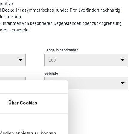
reative
Decke. Ihr asymmetrisches, rundes Profil verändert nachhaltig
eiste kann
m Einrahmen von besonderen Gegenständen oder zur Abgrenzung
nten verwendet
Länge in centimeter
Gebinde
Über Cookies
 Medien anbieten zu können