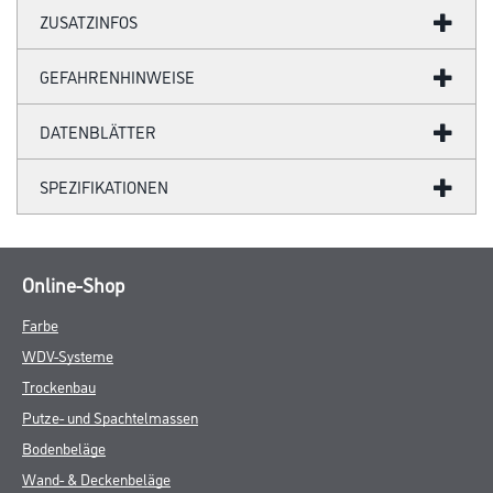
ZUSATZINFOS
GEFAHRENHINWEISE
DATENBLÄTTER
SPEZIFIKATIONEN
Online-Shop
Farbe
WDV-Systeme
Trockenbau
Putze- und Spachtelmassen
Bodenbeläge
Wand- & Deckenbeläge