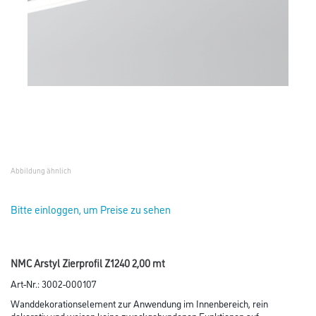
Abbildung ähnlich
Bitte einloggen, um Preise zu sehen
NMC Arstyl Zierprofil Z1240 2,00 mt
Art-Nr.:
3002-000107
Wanddekorationselement zur Anwendung im Innenbereich, rein
dekorativ und weisen keine zweckgebundenen Funktionen auf.