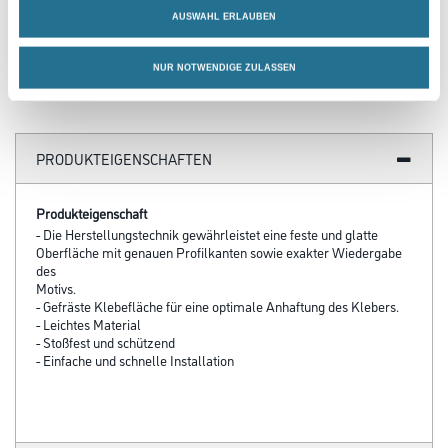
3002-000812
AUSWAHL ERLAUBEN
Bitte einloggen, um Preise zu
sehen
NUR NOTWENDIGE ZULASSEN
PRODUKTEIGENSCHAFTEN
Produkteigenschaft
- Die Herstellungstechnik gewährleistet eine feste und glatte
Oberfläche mit genauen Profilkanten sowie exakter Wiedergabe
des
Motivs.
- Gefräste Klebefläche für eine optimale Anhaftung des Klebers.
- Leichtes Material
- Stoßfest und schützend
- Einfache und schnelle Installation