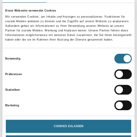
Diese Webseite verwendet Cookies
Wir verwenden Cookies, um Inhalte und Anzeigen zu personalisieren, Funktionen für
soziale Medien anbieten zu können und die Zugriffe auf unsere Website zu analysieren.
Außerdem geben wir Informationen zu Ihrer Verwendung unserer Website an unsere
Partner für soziale Medien, Werbung und Analysen weiter. Unsere Partner führen diese
Informationen möglicherweise mit weiteren Daten zusammen, die Sie ihnen bereitgestellt
haben oder die sie im Rahmen Ihrer Nutzung der Dienste gesammelt haben.
Einwilligungsauswahl
VIELLEICHT GEFÄLLT IHNEN AUCH...
Notwendig
Präferenzen
Statistiken
Marketing
NMC Adefix Kleber 310ml
Kleber/Spachtelmasse
COOKIES ZULASSEN
u.Verfugungsmater.