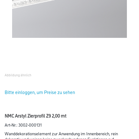
Abbildung ähnlich
Bitte einloggen, um Preise zu sehen
NMC Arstyl Zierprofil Z9 2,00 mt
Art-Nr.:
3002-000131
Wanddekorationselement zur Anwendung im Innenbereich, rein
dekorativ und weisen keine zweckgebundenen Funktionen auf.