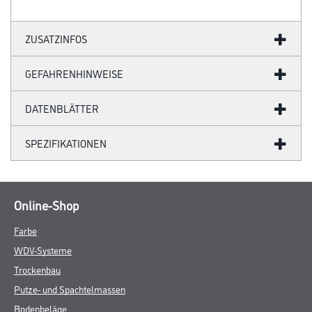
ZUSATZINFOS
GEFAHRENHINWEISE
DATENBLÄTTER
SPEZIFIKATIONEN
Online-Shop
Farbe
WDV-Systeme
Trockenbau
Putze- und Spachtelmassen
Bodenbeläge