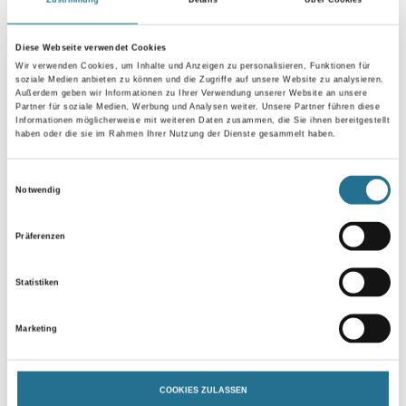
Diese Webseite verwendet Cookies
Wir verwenden Cookies, um Inhalte und Anzeigen zu personalisieren, Funktionen für
soziale Medien anbieten zu können und die Zugriffe auf unsere Website zu analysieren.
Außerdem geben wir Informationen zu Ihrer Verwendung unserer Website an unsere
Partner für soziale Medien, Werbung und Analysen weiter. Unsere Partner führen diese
Informationen möglicherweise mit weiteren Daten zusammen, die Sie ihnen bereitgestellt
haben oder die sie im Rahmen Ihrer Nutzung der Dienste gesammelt haben.
Einwilligungsauswahl
Notwendig
VIELLEICHT GEFÄLLT IHNEN AUCH...
Präferenzen
Statistiken
Marketing
NMC Adefix Kleber 310ml
COOKIES ZULASSEN