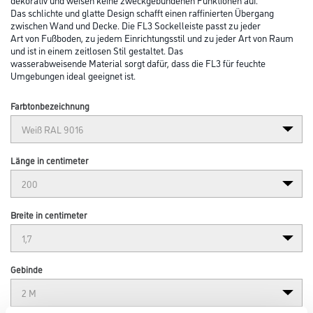
Das schlichte und glatte Design schafft einen raffinierten Übergang
zwischen Wand und Decke. Die FL3 Sockelleiste passt zu jeder
Art von Fußboden, zu jedem Einrichtungsstil und zu jeder Art von Raum
und ist in einem zeitlosen Stil gestaltet. Das
wasserabweisende Material sorgt dafür, dass die FL3 für feuchte
Umgebungen ideal geeignet ist.
Farbtonbezeichnung
Länge in centimeter
Breite in centimeter
Gebinde