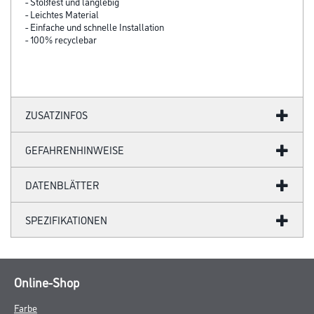
- Stoßfest und langlebig
- Leichtes Material
- Einfache und schnelle Installation
- 100% recyclebar
ZUSATZINFOS
GEFAHRENHINWEISE
DATENBLÄTTER
SPEZIFIKATIONEN
Online-Shop
Farbe