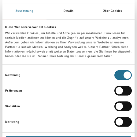
Zustimmung
Details
Über Cookies
Umrechnungsfaktoren
Diese Webseite verwendet Cookies
Wir verwenden Cookies, um Inhalte und Anzeigen zu personalisieren, Funktionen für
soziale Medien anbieten zu können und die Zugriffe auf unsere Website zu analysieren.
Außerdem geben wir Informationen zu Ihrer Verwendung unserer Website an unsere
Partner für soziale Medien, Werbung und Analysen weiter. Unsere Partner führen diese
Informationen möglicherweise mit weiteren Daten zusammen, die Sie ihnen bereitgestellt
haben oder die sie im Rahmen Ihrer Nutzung der Dienste gesammelt haben.
Einwilligungsauswahl
Notwendig
VIELLEICHT GEFÄLLT IHNEN AUCH...
Präferenzen
Statistiken
Marketing