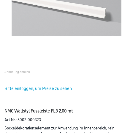
Abbildung ähnlich
Bitte einloggen, um Preise zu sehen
NMC Wallstyl Fussleiste FL3 2,00 mt
Art-Nr.:
3002-000323
Sockeldekorationselement zur Anwendung im Innenbereich, rein
dekorativ und weisen keine zweckgebundenen Funktionen auf.