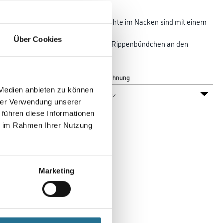
 mit viel Bewegungsfreiheit. Die Nähte im Nacken sind mit einem
al
Über Cookies
 stören. Kragen mit Rippenbündchen. Rippenbündchen an den
Farbtonbezeichnung
 Medien anbieten zu können
hrer Verwendung unserer
 führen diese Informationen
ie im Rahmen Ihrer Nutzung
Marketing