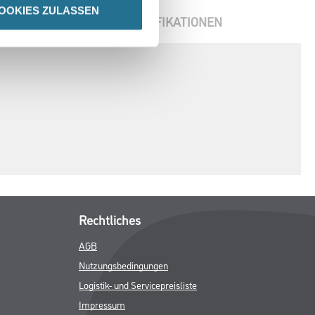
OOKIES ZULASSEN
ENBLÄTTER
SPEZIFIKATIONEN
Rechtliches
AGB
Nutzungsbedingungen
Logistik- und Servicepreisliste
Impressum