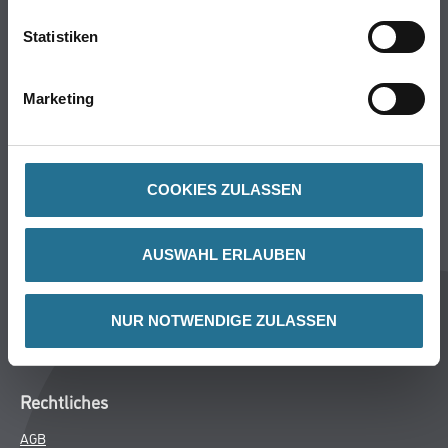
Statistiken
ZUSATZINFOS
Marketing
GEFAHRENHINWEISE
DATENBLÄTTER
COOKIES ZULASSEN
SPEZIFIKATIONEN
AUSWAHL ERLAUBEN
NUR NOTWENDIGE ZULASSEN
Online-Shop
Farbe
WDV-Systeme
Trockenbau
Putze- und Spachtelmassen