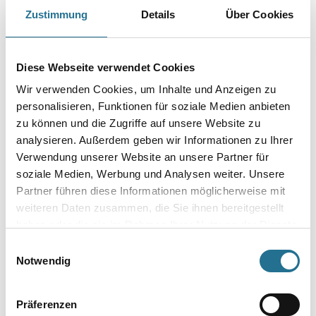
Zustimmung
Details
Über Cookies
Art-Nr.:
4086-005126
Durchmesser in millimeter
Diese Webseite verwendet Cookies
Wir verwenden Cookies, um Inhalte und Anzeigen zu
Körnung
personalisieren, Funktionen für soziale Medien anbieten
zu können und die Zugriffe auf unsere Website zu
analysieren. Außerdem geben wir Informationen zu Ihrer
Verwendung unserer Website an unsere Partner für
soziale Medien, Werbung und Analysen weiter. Unsere
Umrechnungsfaktoren
Partner führen diese Informationen möglicherweise mit
weiteren Daten zusammen, die Sie ihnen bereitgestellt
haben oder die sie im Rahmen Ihrer Nutzung der Dienste
gesammelt haben.
Einwilligungsauswahl
Notwendig
Präferenzen