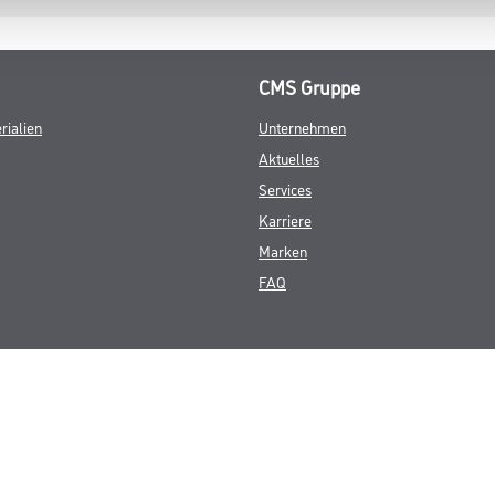
CMS Gruppe
rialien
Unternehmen
Aktuelles
Services
Karriere
Marken
FAQ
© Copyright CMS Dienstleistungs-Gesellschaft