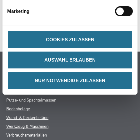
ZUSATZINFOS
Marketing
GEFAHRENHINWEISE
SPEZIFIKATIONEN
COOKIES ZULASSEN
AUSWAHL ERLAUBEN
Online-Shop
Farbe
NUR NOTWENDIGE ZULASSEN
WDV-Systeme
Trockenbau
Putze- und Spachtelmassen
Bodenbeläge
Wand- & Deckenbeläge
Werkzeug & Maschinen
Verbrauchsmaterialien