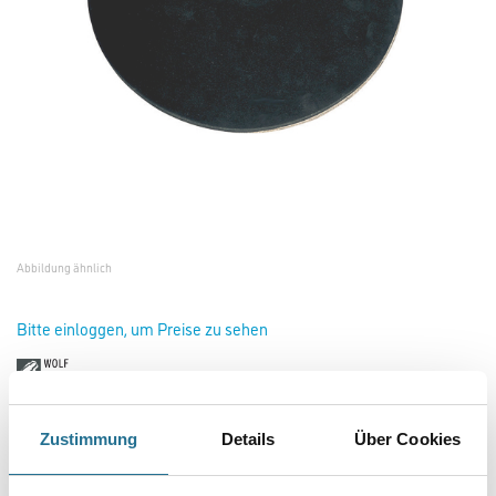
Abbildung ähnlich
Bitte einloggen, um Preise zu sehen
Wolff Moosgummi-Auflage D=400mm #13328
Zustimmung
Details
Über Cookies
Art-Nr.:
4109-000184