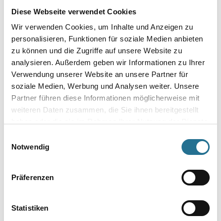
Durchmesser in millimeter
Diese Webseite verwendet Cookies
Wir verwenden Cookies, um Inhalte und Anzeigen zu
personalisieren, Funktionen für soziale Medien anbieten
zu können und die Zugriffe auf unsere Website zu
Umrechnungsfaktoren
analysieren. Außerdem geben wir Informationen zu Ihrer
Verwendung unserer Website an unsere Partner für
soziale Medien, Werbung und Analysen weiter. Unsere
Partner führen diese Informationen möglicherweise mit
weiteren Daten zusammen, die Sie ihnen bereitgestellt
haben oder die sie im Rahmen Ihrer Nutzung der Dienste
gesammelt haben.
Einwilligungsauswahl
Notwendig
PRODUKTEIGENSCHAFTEN
Präferenzen
Statistiken