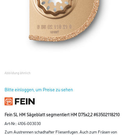
Abbildung ähnlich
Bitte einloggen, um Preise zu sehen
Fein SL HM Sägeblatt segmentiert HM D75x2,2 #63502118210
Art-Nr.:
4106-003030
Zum Austrennen schadhafter Fliesenfugen. Auch zum Fräsen von