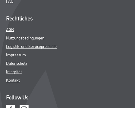
FAQ
Rechtliches
AGB
Nutzungsbedingungen
Logistik- und Servicepreisliste
Impressum
Datenschutz
Integrität
Kontakt
Follow Us
© Copyright CMS Dienstleistungs-Gesellschaft
* NUR FÜR GEWERBLICHE KUNDEN. ALLE ANGEGEBENEN PREISE