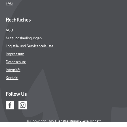
FAQ
Rechtliches
AGB
Nutzungsbedingungen
Logistik- und Servicepreisliste
Impressum
Datenschutz
Integrität
Kontakt
Follow Us
© Copyright CMS Dienstleistungs-Gesellschaft
* NUR FÜR GEWERBLICHE KUNDEN. ALLE ANGEGEBENEN PREISE