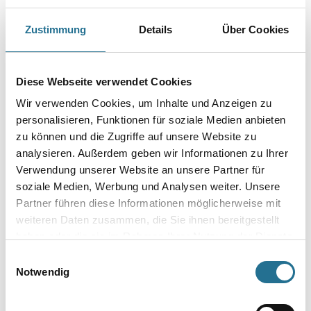
Lasuren, Beschichtungen, Kleister, Bitumen.
Zustimmung
Details
Über Cookies
Länge in Millimeter
Diese Webseite verwendet Cookies
Durchmesser in millimeter
Wir verwenden Cookies, um Inhalte und Anzeigen zu
personalisieren, Funktionen für soziale Medien anbieten
zu können und die Zugriffe auf unsere Website zu
analysieren. Außerdem geben wir Informationen zu Ihrer
Verwendung unserer Website an unsere Partner für
Umrechnungsfaktoren
soziale Medien, Werbung und Analysen weiter. Unsere
Partner führen diese Informationen möglicherweise mit
weiteren Daten zusammen, die Sie ihnen bereitgestellt
haben oder die sie im Rahmen Ihrer Nutzung der Dienste
gesammelt haben.
Einwilligungsauswahl
Notwendig