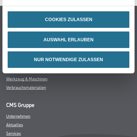
Online-Shop
COOKIES ZULASSEN
Farbe
WDV-Systeme
AUSWAHL ERLAUBEN
Trockenbau
Putze- und Spachtelmassen
NUR NOTWENDIGE ZULASSEN
Bodenbeläge
Wand- & Deckenbeläge
Werkzeug & Maschinen
Verbrauchsmaterialien
CMS Gruppe
Unternehmen
Aktuelles
Services