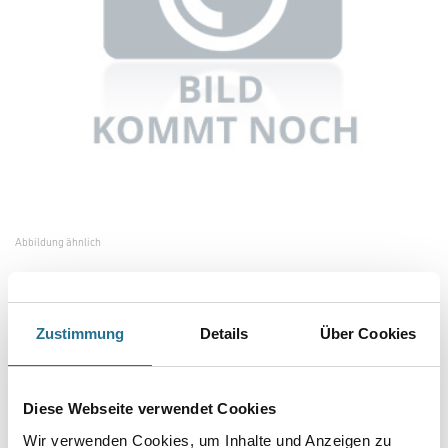
Abbildung ähnlich
Bitte einloggen, um Preise zu sehen
Zustimmung
Details
Über Cookies
Spewe Glühdraht-Schneidegerät 112SL-28 inkl. Trafo, ohne Koffer
#1000258
Diese Webseite verwendet Cookies
Art-Nr.:
4116-000273
Wir verwenden Cookies, um Inhalte und Anzeigen zu