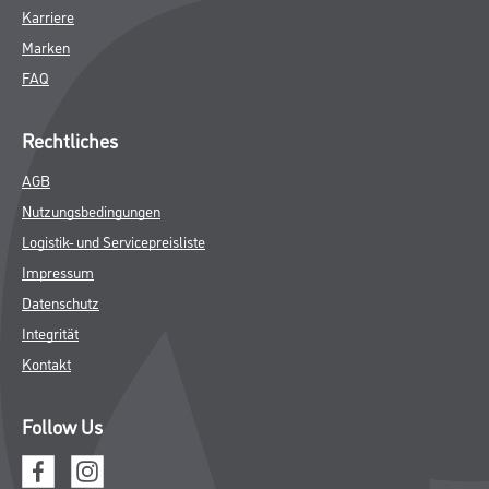
Karriere
Marken
FAQ
Rechtliches
AGB
Nutzungsbedingungen
Logistik- und Servicepreisliste
Impressum
Datenschutz
Integrität
Kontakt
Follow Us