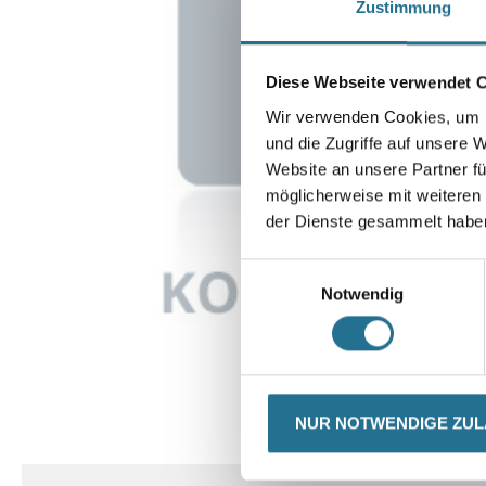
Zustimmung
Diese Webseite verwendet 
Wir verwenden Cookies, um I
und die Zugriffe auf unsere 
Website an unsere Partner fü
möglicherweise mit weiteren
der Dienste gesammelt habe
Einwilligungsauswahl
Notwendig
NUR NOTWENDIGE ZU
CURRENT
PRODUKTEIGENSCHAFTEN
TAB: