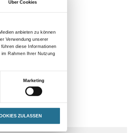
Über Cookies
 Medien anbieten zu können
hrer Verwendung unserer
 führen diese Informationen
ie im Rahmen Ihrer Nutzung
Marketing
OOKIES ZULASSEN
SPEZIFIKATIONEN