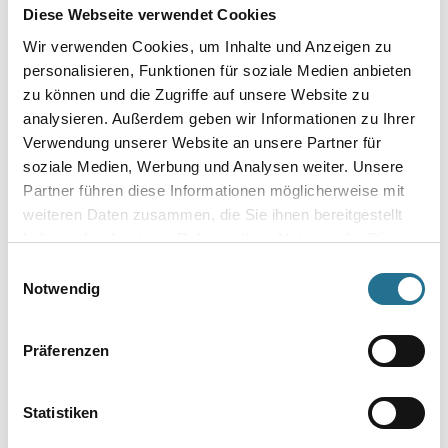
WD Transformator für 3500S 5-Stufen
Diese Webseite verwendet Cookies
Art-Nr.:
4086-006144
Wir verwenden Cookies, um Inhalte und Anzeigen zu
personalisieren, Funktionen für soziale Medien anbieten
Umrechnungsfaktoren
zu können und die Zugriffe auf unsere Website zu
analysieren. Außerdem geben wir Informationen zu Ihrer
Verwendung unserer Website an unsere Partner für
soziale Medien, Werbung und Analysen weiter. Unsere
Partner führen diese Informationen möglicherweise mit
weiteren Daten zusammen, die Sie ihnen bereitgestellt
haben oder die sie im Rahmen Ihrer Nutzung der Dienste
gesammelt haben.
Einwilligungsauswahl
Notwendig
PRODUKTEIGENSCHAFTEN
Präferenzen
Statistiken
ZUSATZINFOS