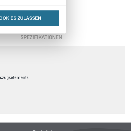
OOKIES ZULASSEN
SPEZIFIKATIONEN
Auszugselements