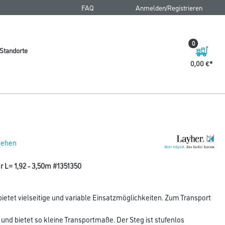
FAQ
Anmelden/Registrieren
0
Standorte
0,00 €
 sehen
r L= 1,92 - 3,50m #1351350
ietet vielseitige und variable Einsatzmöglichkeiten. Zum Transport
 bietet so kleine Transportmaße. Der Steg ist stufenlos