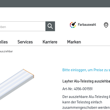
Farbauswahl
lles
Services
Karriere
Marken
 ausziehbar
Bitte einloggen, um Preise zu
Layher Alu-Telesteg ausziehba
Art-Nr.:
4056-001551
Der ausziehbare Alu-Telesteg b
kann der Telesteg einfach
zusammengeschoben werden und