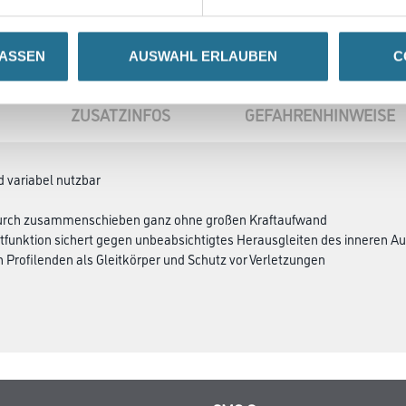
LASSEN
AUSWAHL ERLAUBEN
C
ZUSATZINFOS
GEFAHRENHINWEISE
d variabel nutzbar
durch zusammenschieben ganz ohne großen Kraftaufwand
stfunktion sichert gegen unbeabsichtigtes Herausgleiten des inneren 
 Profilenden als Gleitkörper und Schutz vor Verletzungen