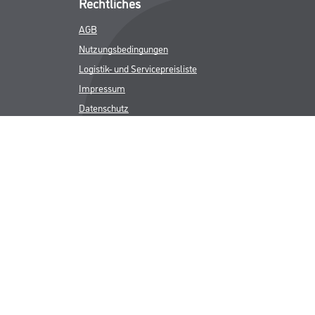
Rechtliches
AGB
Nutzungsbedingungen
Logistik- und Servicepreisliste
Impressum
Datenschutz
Integrität
Kontakt
Follow Us
ICHER MWST.