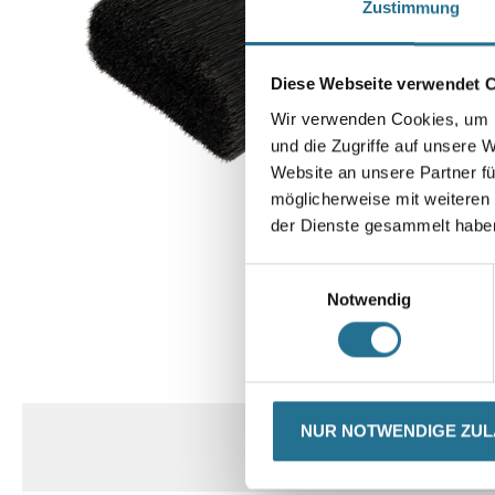
Zustimmung
Diese Webseite verwendet 
Wir verwenden Cookies, um I
und die Zugriffe auf unsere 
Website an unsere Partner fü
möglicherweise mit weiteren
der Dienste gesammelt habe
Einwilligungsauswahl
Notwendig
CURRENT
PRODUKTEIGENSCHAFTEN
TAB:
NUR NOTWENDIGE ZU