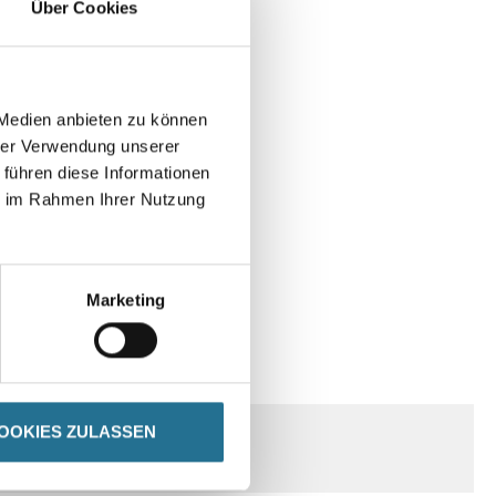
Über Cookies
 Medien anbieten zu können
hrer Verwendung unserer
 führen diese Informationen
ie im Rahmen Ihrer Nutzung
Marketing
SPEZIFIKATIONEN
OOKIES ZULASSEN