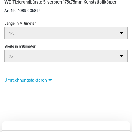
WD Tiefgrundbürste Silverpren 175x75mm Kunststtoffkörper
Art-Nr.:
4086-005892
Länge in Millimeter
Breite in millimeter
Umrechnungsfaktoren