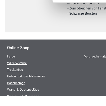
- Gesetzlich geschützt
- Zum Streichen von Fens
- Schwarze Borsten
Online-Shop
Farbe
Verbrauchsmate
WDV-Systeme
Trockenbau
Putze- und Spachtelmassen
Bodenbeläge
Wand- & Deckenbeläge
Werkzeug & Maschinen