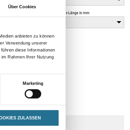
Über Cookies
Borsten- / Haar-Länge in mm
 Medien anbieten zu können
hrer Verwendung unserer
 führen diese Informationen
ie im Rahmen Ihrer Nutzung
Marketing
SPEZIFIKATIONEN
OOKIES ZULASSEN