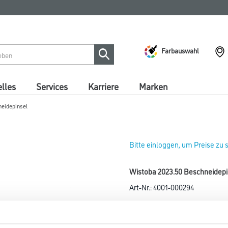
Farbauswahl
lles
Services
Karriere
Marken
eidepinsel
Bitte einloggen, um Preise zu
Wistoba 2023.50 Beschneidepi
Art-Nr.:
4001-000294
Größe