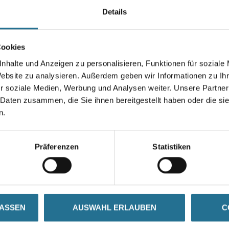
Details
Stärke in millimeter
Cookies
nhalte und Anzeigen zu personalisieren, Funktionen für soziale
Website zu analysieren. Außerdem geben wir Informationen zu I
Umrechnungsfaktoren
r soziale Medien, Werbung und Analysen weiter. Unsere Partner
 Daten zusammen, die Sie ihnen bereitgestellt haben oder die s
n.
Präferenzen
Statistiken
ZUSATZINFOS
GEFAHRENHINWEISE
LASSEN
AUSWAHL ERLAUBEN
C
sel