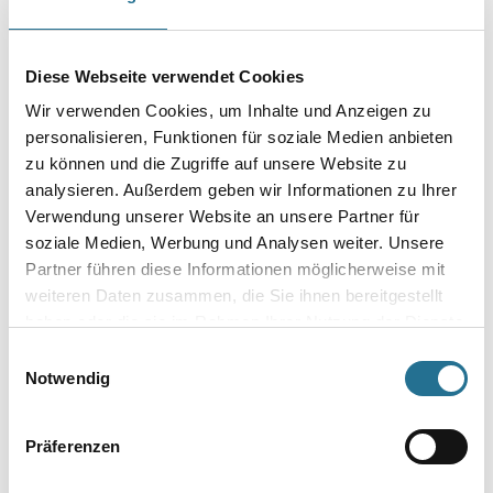
Breite in millimeter
Diese Webseite verwendet Cookies
Durchmesser in millimeter
Wir verwenden Cookies, um Inhalte und Anzeigen zu
personalisieren, Funktionen für soziale Medien anbieten
zu können und die Zugriffe auf unsere Website zu
analysieren. Außerdem geben wir Informationen zu Ihrer
Verwendung unserer Website an unsere Partner für
Umrechnungsfaktoren
soziale Medien, Werbung und Analysen weiter. Unsere
Partner führen diese Informationen möglicherweise mit
weiteren Daten zusammen, die Sie ihnen bereitgestellt
haben oder die sie im Rahmen Ihrer Nutzung der Dienste
gesammelt haben.
Einwilligungsauswahl
Notwendig
Präferenzen
PRODUKTEIGENSCHAFTEN