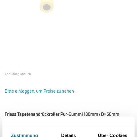
Abbildung ähnlich
Bitte einloggen, um Preise zu sehen
Friess Tapetenandrückroller Pur-Gummi 180mm / D=60mm
#F5018263
Art-Nr.:
4040-001687
Zustimmung
Details
Über Cookies