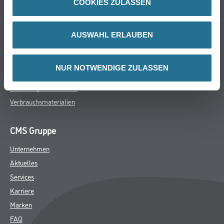
COOKIES ZULASSEN
Farbe
WDV-Systeme
Trockenbau
AUSWAHL ERLAUBEN
Putze- und Spachtelmassen
Bodenbeläge
NUR NOTWENDIGE ZULASSEN
Wand- & Deckenbeläge
Werkzeug & Maschinen
Verbrauchsmaterialien
CMS Gruppe
Unternehmen
Aktuelles
Services
Karriere
Marken
FAQ