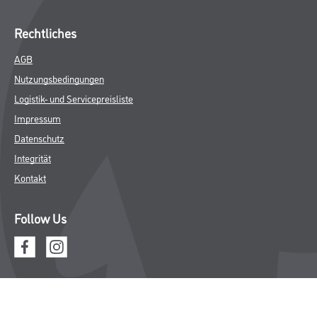
Rechtliches
AGB
Nutzungsbedingungen
Logistik- und Servicepreisliste
Impressum
Datenschutz
Integrität
Kontakt
Follow Us
© Copyright CMS Dienstleistungs-Gesellschaft
* NUR FÜR GEWERBLICHE KUNDEN. ALLE ANGEGEBENEN PREISE
SIND ZZGL. GESETZLICHER MWST.