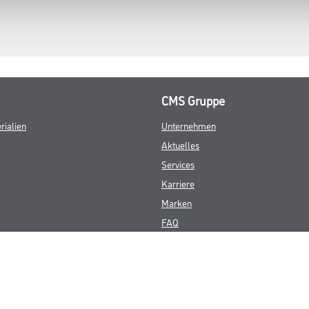
CMS Gruppe
rialien
Unternehmen
Aktuelles
Services
Karriere
Marken
FAQ