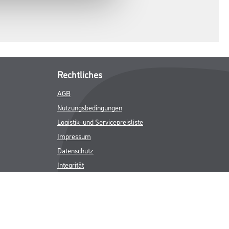
Rechtliches
AGB
Nutzungsbedingungen
Logistik- und Servicepreisliste
Impressum
Datenschutz
Integrität
Kontakt
Follow Us