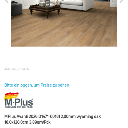
Abbildung ähnlich
Bitte einloggen, um Preise zu sehen
MPlus Avanti 2026 D1471-00161 2,00mm wyoming oak
18,0x120,0cm 3,89qm/Pck