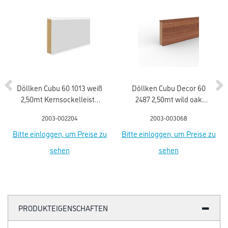
Döllken Cubu 60 1013 weiß
Döllken Cubu Decor 60
2,50mt Kernsockelleiste
2487 2,50mt wild oak
flex life (5012)
Kernsockell. flex life
2003-002204
2003-003068
Bitte einloggen, um Preise zu
Bitte einloggen, um Preise zu
sehen
sehen
PRODUKTEIGENSCHAFTEN