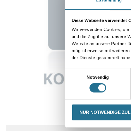
Diese Webseite verwendet 
Wir verwenden Cookies, um I
und die Zugriffe auf unsere 
Website an unsere Partner fü
möglicherweise mit weiteren
der Dienste gesammelt habe
Einwilligungsauswahl
Notwendig
NUR NOTWENDIGE ZU
CURRENT
PRODUKTEIGENSCHAFTEN
TAB: