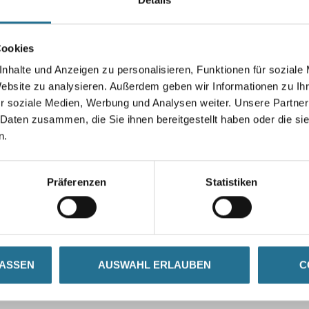
Cookies
nhalte und Anzeigen zu personalisieren, Funktionen für soziale
Umrechnungsfaktoren
Website zu analysieren. Außerdem geben wir Informationen zu I
r soziale Medien, Werbung und Analysen weiter. Unsere Partner
 Daten zusammen, die Sie ihnen bereitgestellt haben oder die s
n.
Präferenzen
Statistiken
LASSEN
AUSWAHL ERLAUBEN
C
ZUSATZINFOS
GEFAHRENHINWEISE