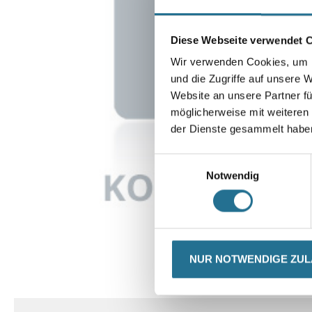
Diese Webseite verwendet 
Wir verwenden Cookies, um I
und die Zugriffe auf unsere 
Website an unsere Partner fü
möglicherweise mit weiteren
der Dienste gesammelt habe
Einwilligungsauswahl
Notwendig
NUR NOTWENDIGE ZU
CURRENT
PRODUKTEI
TAB: