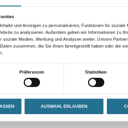
Cookies
nhalte und Anzeigen zu personalisieren, Funktionen für soziale
Website zu analysieren. Außerdem geben wir Informationen zu I
r soziale Medien, Werbung und Analysen weiter. Unsere Partner
 Daten zusammen, die Sie ihnen bereitgestellt haben oder die s
n.
Präferenzen
Statistiken
LASSEN
AUSWAHL ERLAUBEN
C
GENSCHAFTEN
ZUSATZINFOS
GEFAHR