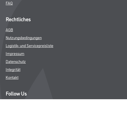
FAQ
Rechtliches
AGB
Nutzungsbedingungen
Logistik- und Servicepreisliste
Impressum
Datenschutz
Integrität
Kontakt
Follow Us
© Copyright CMS Dienstleistungs-Gesellschaft
* NUR FÜR GEWERBLICHE KUNDEN. ALLE ANGEGEBENEN PREISE