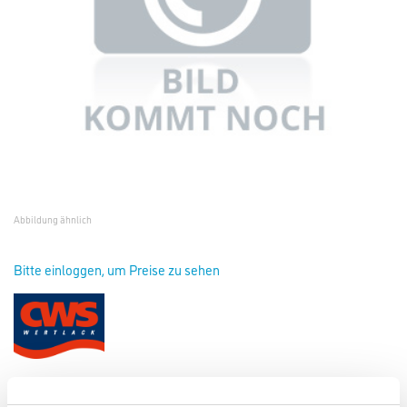
Abbildung ähnlich
Bitte einloggen, um Preise zu sehen
Dörken Tinting Paste 1,0 lt Oxidrot 138XRB