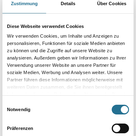
Zustimmung
Details
Über Cookies
Farbtonbezeichnung
Diese Webseite verwendet Cookies
Gebinde
Wir verwenden Cookies, um Inhalte und Anzeigen zu
personalisieren, Funktionen für soziale Medien anbieten
zu können und die Zugriffe auf unsere Website zu
analysieren. Außerdem geben wir Informationen zu Ihrer
Verwendung unserer Website an unsere Partner für
Umrechnungsfaktoren
soziale Medien, Werbung und Analysen weiter. Unsere
Partner führen diese Informationen möglicherweise mit
weiteren Daten zusammen, die Sie ihnen bereitgestellt
haben oder die sie im Rahmen Ihrer Nutzung der Dienste
gesammelt haben.
Einwilligungsauswahl
Notwendig
Präferenzen
PRODUKTEIGENSCHAFTEN