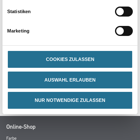
Statistiken
Verarbeitungszeit
- Staubtrocken nach: 2-3 Stunden
- Überarbeitbar nach: 4-6 Stunden
Marketing
- Durchgehärtet nach: 3-4 Tagen
COOKIES ZULASSEN
ZUSATZINFOS
AUSWAHL ERLAUBEN
GEFAHRENHINWEISE
SPEZIFIKATIONEN
NUR NOTWENDIGE ZULASSEN
Online-Shop
Farbe