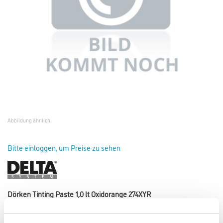
Abbildung ähnlich
Bitte einloggen, um Preise zu sehen
Dörken Tinting Paste 1,0 lt Oxidorange 274XYR
Art-Nr.:
1035-006008