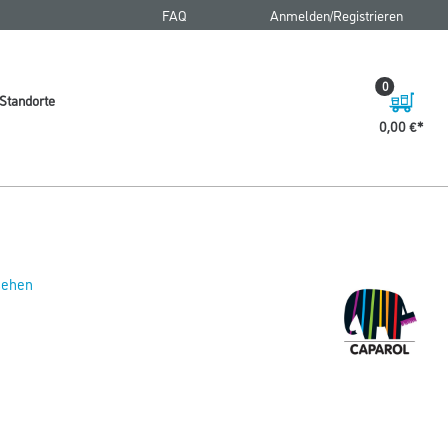
FAQ
Anmelden/Registrieren
0
Standorte
0,00 €
 sehen