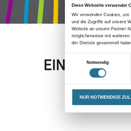
Diese Webseite verwendet 
Wir verwenden Cookies, um I
und die Zugriffe auf unsere 
Website an unsere Partner fü
möglicherweise mit weiteren
der Dienste gesammelt habe
EIN KLEINER
Einwilligungsauswahl
Notwendig
Keine Sorge, wir pin
Erkunden Sie 
NUR NOTWENDIGE ZU