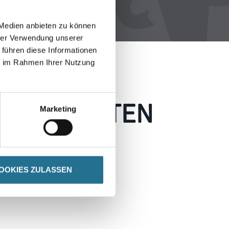
 Medien anbieten zu können
hrer Verwendung unserer
 führen diese Informationen
ie im Rahmen Ihrer Nutzung
 AUFGETRETEN
Marketing
 wie möglich beheben.
h inspirieren.
OOKIES ZULASSEN