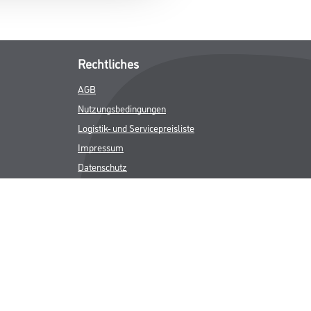
Rechtliches
AGB
Nutzungsbedingungen
Logistik- und Servicepreisliste
Impressum
Datenschutz
Integrität
Kontakt
Follow Us