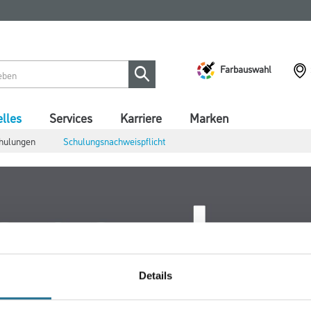
Farbauswahl
lles
Services
Karriere
Marken
hulungen
Schulungsnachweispflicht
Details