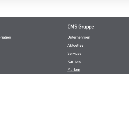
CMS Gruppe
rialien
Unternehmen
Aktuelles
Services
Karriere
Marken
FAQ