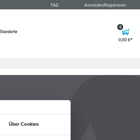
FAQ
Anmelden/Registrieren
0
Standorte
0,00 €
Über Cookies