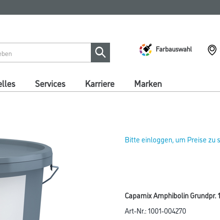
Farbauswahl
lles
Services
Karriere
Marken
Bitte einloggen, um Preise zu
Capamix Amphibolin Grundpr. 1
Art-Nr.:
1001-004270