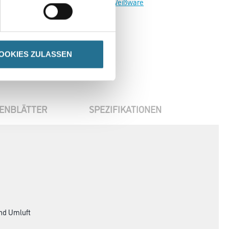
Zur Weißware
OOKIES ZULASSEN
ENBLÄTTER
SPEZIFIKATIONEN
und Umluft