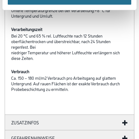
Verarbeitungstemp./Luftfeuchte
Untere Temperaturgrenze bei der Verarbeitung:+8 °C für
Untergrund und Umluft.
Verarbeitungszeit
Bei 20 °C und 65 % rel. Luftfeuchte nach 12 Stunden
oberflächentrocken und überstreichbar, nach 24 Stunden
regenfest. Bei
niedriger Temperatur und höherer Luftfeuchte verlängern sich
diese Zeiten.
Verbrauch
Ca. 150 – 180 ml/m2 Verbrauch pro Arbeitsgang auf glattem
Untergrund. Auf rauen Flächen ist der exakte Verbrauch durch
Probebeschichtung zu ermitteln.
ZUSATZINFOS
GEFAHRENHINWEISE