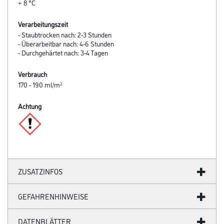
+ 8 °C
Verarbeitungszeit
- Staubtrocken nach: 2-3 Stunden
- Überarbeitbar nach: 4-6 Stunden
- Durchgehärtet nach: 3-4 Tagen
Verbrauch
170 - 190 ml/m²
Achtung
ZUSATZINFOS
GEFAHRENHINWEISE
DATENBLÄTTER