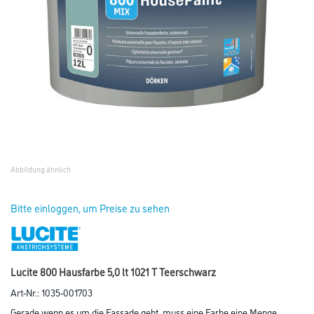
Abbildung ähnlich
Bitte einloggen, um Preise zu sehen
Lucite 800 Hausfarbe 5,0 lt 1021 T Teerschwarz
Art-Nr.:
1035-001703
Gerade wenn es um die Fassade geht, muss eine Farbe eine Menge