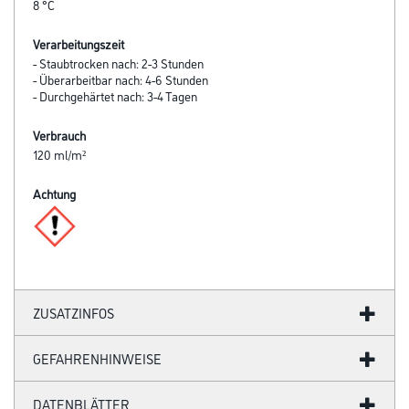
8 °C
Verarbeitungszeit
- Staubtrocken nach: 2-3 Stunden
- Überarbeitbar nach: 4-6 Stunden
- Durchgehärtet nach: 3-4 Tagen
Verbrauch
120 ml/m²
Achtung
ZUSATZINFOS
GEFAHRENHINWEISE
DATENBLÄTTER