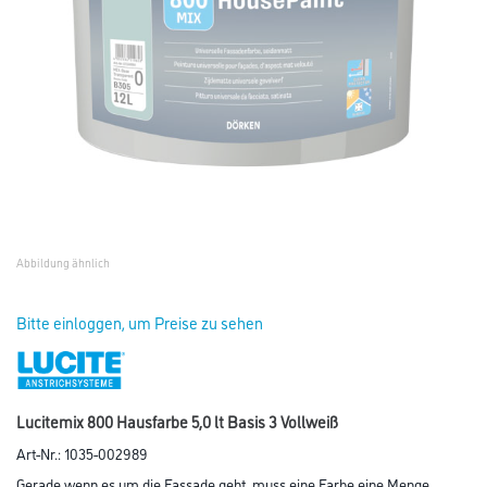
Abbildung ähnlich
Bitte einloggen, um Preise zu sehen
Lucitemix 800 Hausfarbe 5,0 lt Basis 3 Vollweiß
Art-Nr.:
1035-002989
Gerade wenn es um die Fassade geht, muss eine Farbe eine Menge