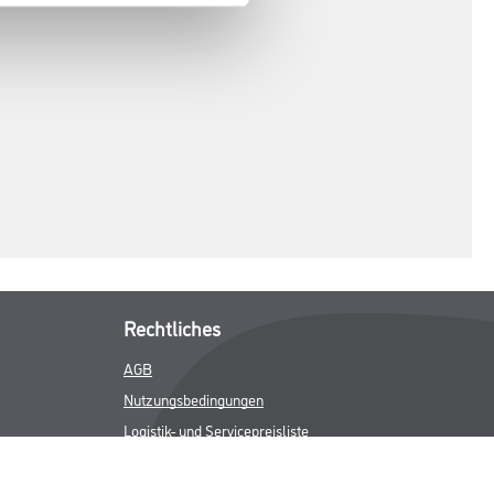
Rechtliches
AGB
Nutzungsbedingungen
Logistik- und Servicepreisliste
Impressum
Datenschutz