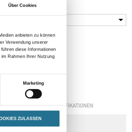
Über Cookies
Gebinde
 Medien anbieten zu können
hrer Verwendung unserer
 führen diese Informationen
ie im Rahmen Ihrer Nutzung
Marketing
ENBLÄTTER
SPEZIFIKATIONEN
OOKIES ZULASSEN