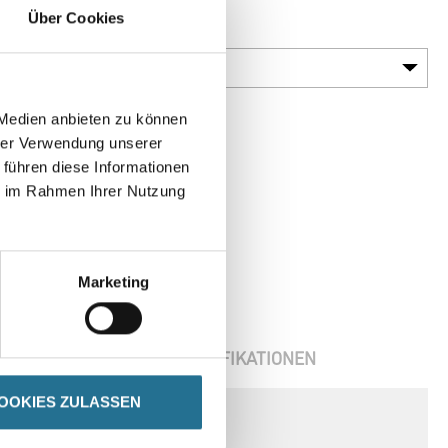
Über Cookies
Gebinde
 Medien anbieten zu können
hrer Verwendung unserer
 führen diese Informationen
ie im Rahmen Ihrer Nutzung
Marketing
ENBLÄTTER
SPEZIFIKATIONEN
OOKIES ZULASSEN