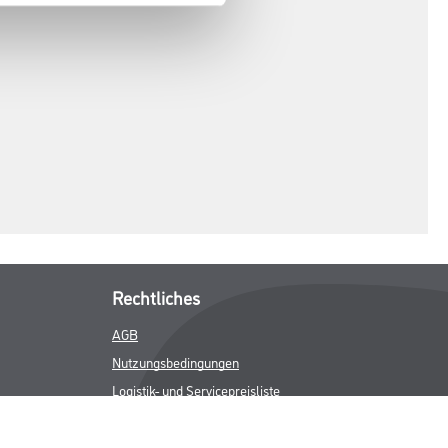
Rechtliches
AGB
Nutzungsbedingungen
Logistik- und Servicepreisliste
Impressum
Datenschutz