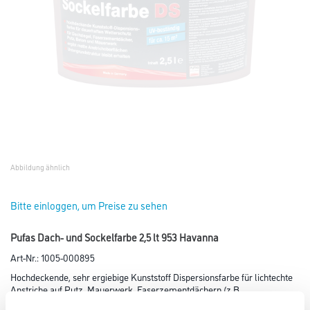
Abbildung ähnlich
Bitte einloggen, um Preise zu sehen
Pufas Dach- und Sockelfarbe 2,5 lt 953 Havanna
Art-Nr.:
1005-000895
Hochdeckende, sehr ergiebige Kunststoff Dispersionsfarbe für lichtechte
Anstriche auf Putz, Mauerwerk, Faserzementdächern (z.B.
Eternit), Dachziegeln sowie Altanstrichen.