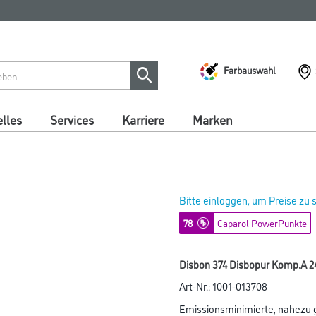
Farbauswahl
lles
Services
Karriere
Marken
Bitte einloggen, um Preise zu
78
Caparol PowerPunkte
Disbon 374 Disbopur Komp.A 2
Art-Nr.:
1001-013708
Emissionsminimierte, nahezu 