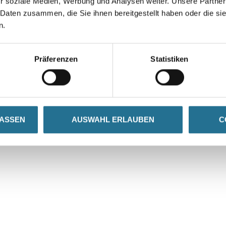
r soziale Medien, Werbung und Analysen weiter. Unsere Partner
 Daten zusammen, die Sie ihnen bereitgestellt haben oder die s
n.
VIELLEICHT GEFÄLLT IHNEN AUCH...
Präferenzen
Statistiken
LASSEN
AUSWAHL ERLAUBEN
C