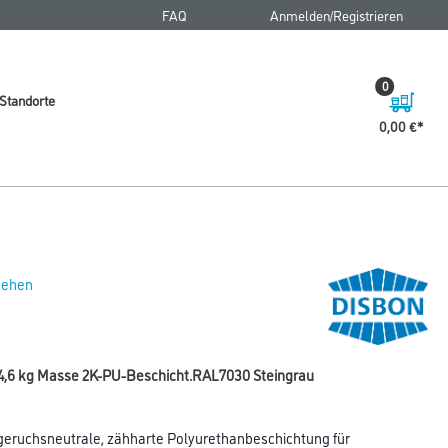
FAQ
Anmelden/Registrieren
0
Standorte
0,00 €
 sehen
4,6 kg Masse 2K-PU-Beschicht.RAL7030 Steingrau
geruchsneutrale, zähharte Polyurethanbeschichtung für