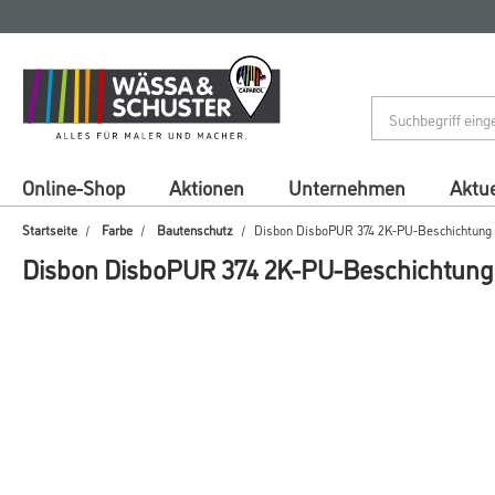
Zum
Zum
Inhalt
Navigationsmenü
springen
springen
Online-Shop
Aktionen
Unternehmen
Aktue
Startseite
Farbe
Bautenschutz
Disbon DisboPUR 374 2K-PU-Beschichtung
Disbon DisboPUR 374 2K-PU-Beschichtung