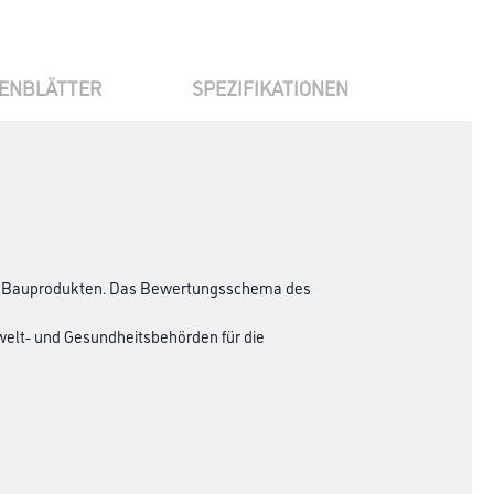
ENBLÄTTER
SPEZIFIKATIONEN
ten Bauprodukten. Das Bewertungsschema des
lt- und Gesundheitsbehörden für die