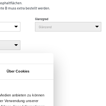
asphaltflächen.
e B muss extra bestellt werden.
Glanzgrad
Über Cookies
 Medien anbieten zu können
hrer Verwendung unserer