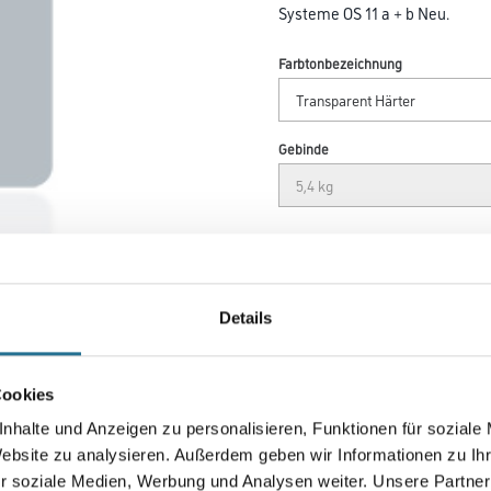
Systeme OS 11 a + b Neu.
Farbtonbezeichnung
Gebinde
Umrechnungsfaktoren
Details
Cookies
nhalte und Anzeigen zu personalisieren, Funktionen für soziale
Website zu analysieren. Außerdem geben wir Informationen zu I
r soziale Medien, Werbung und Analysen weiter. Unsere Partner