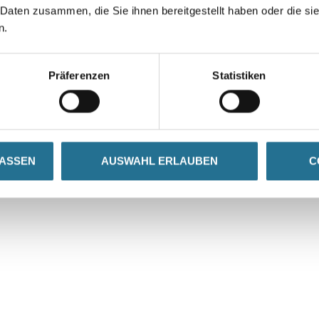
 Daten zusammen, die Sie ihnen bereitgestellt haben oder die s
n.
VIELLEICHT GEFÄLLT IHNEN AUCH...
Präferenzen
Statistiken
LASSEN
AUSWAHL ERLAUBEN
C