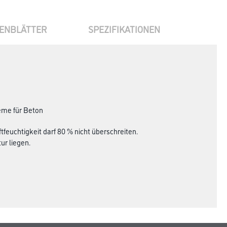
ENBLÄTTER
SPEZIFIKATIONEN
teme für Beton
tfeuchtigkeit darf 80 % nicht überschreiten.
r liegen.