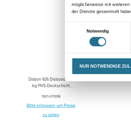
möglicherweise mit weiteren
der Dienste gesammelt habe
Einwilligungsauswahl
Notwendig
NUR NOTWENDIGE ZU
Disbon 926 Disboxid 24,6
kg PHS-Deckschicht
Masse Kieselgrau
1001-011058
Bitte einloggen, um Preise
zu sehen