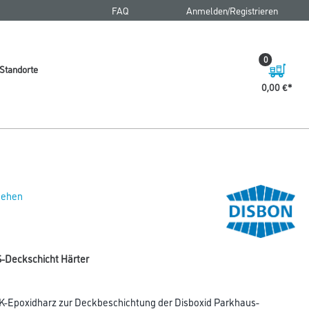
FAQ
Anmelden/Registrieren
0
Standorte
0,00 €
 sehen
S-Deckschicht Härter
s 2K-Epoxidharz zur Deckbeschichtung der Disboxid Parkhaus-