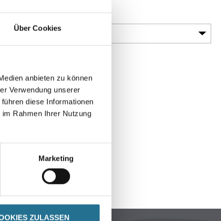
Glanzgrad
Über Cookies
 Medien anbieten zu können
hrer Verwendung unserer
 führen diese Informationen
ie im Rahmen Ihrer Nutzung
Marketing
ENBLÄTTER
SPEZIFIKATIONEN
OOKIES ZULASSEN