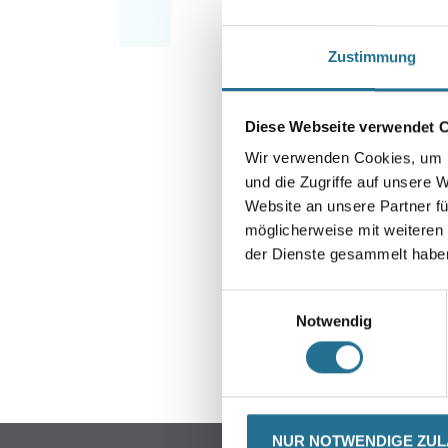
Zustimmung
Diese Webseite verwendet 
Wir verwenden Cookies, um I
und die Zugriffe auf unsere 
Website an unsere Partner fü
möglicherweise mit weiteren
der Dienste gesammelt habe
Einwilligungsauswahl
Notwendig
CURRENT
PRODUKTEIGENSCHAFTEN
ZU
NUR NOTWENDIGE ZU