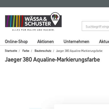
Zum
Zum
Inhalt
Navigationsmenü
springen
springen
Online-Shop
Aktionen
Unternehmen
Aktue
Startseite
Farbe
Bautenschutz
Jaeger 380 Aqualine-Markierungsfarbe
Jaeger 380 Aqualine-Markierungsfarbe