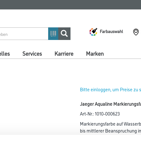
Farbauswahl
lles
Services
Karriere
Marken
Bitte einloggen, um Preise zu
Jaeger Aqualine Markierungsf
Art-Nr.:
1010-000623
Markierungsfarbe auf Wasserbas
bis mittlerer Beanspruchung i
Innen- und Außenbereich, z.B. 