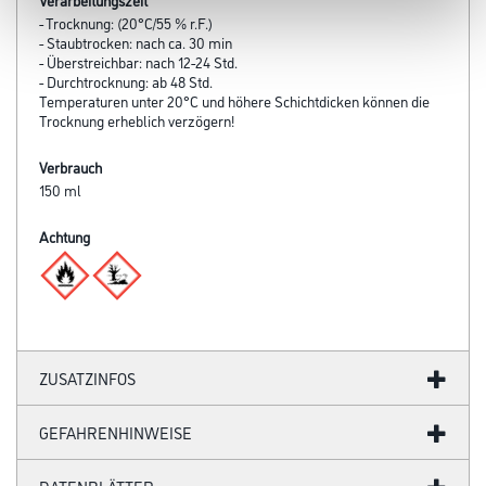
- Trocknung: (20°C/55 % r.F.)
- Staubtrocken: nach ca. 30 min
- Überstreichbar: nach 12-24 Std.
- Durchtrocknung: ab 48 Std.
Temperaturen unter 20°C und höhere Schichtdicken können die
Trocknung erheblich verzögern!
Verbrauch
150 ml
Achtung
ZUSATZINFOS
GEFAHRENHINWEISE