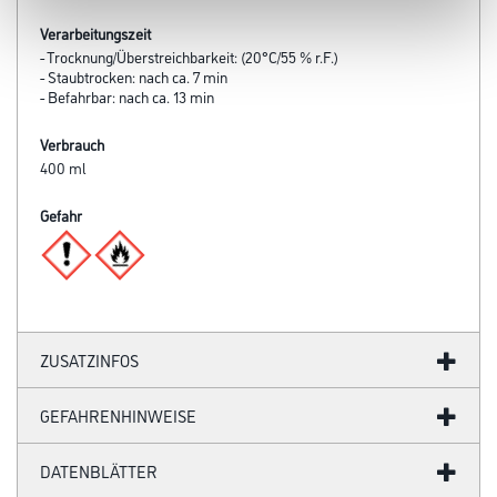
Verarbeitungszeit
- Trocknung/Überstreichbarkeit: (20°C/55 % r.F.)
- Staubtrocken: nach ca. 7 min
- Befahrbar: nach ca. 13 min
Verbrauch
400 ml
Gefahr
ZUSATZINFOS
GEFAHRENHINWEISE
DATENBLÄTTER