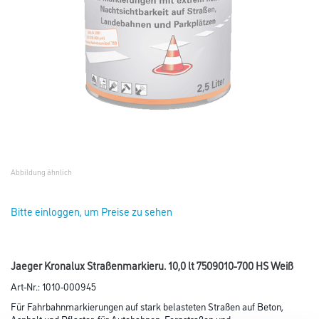
Abbildung ähnlich
Bitte einloggen, um Preise zu sehen
Jaeger Kronalux Straßenmarkieru. 10,0 lt 7509010-700 HS Weiß
Art-Nr.:
1010-000945
Für Fahrbahnmarkierungen auf stark belasteten Straßen auf Beton,
Asphalt und Pflaster, für Autobahnen, Fernstraßen und