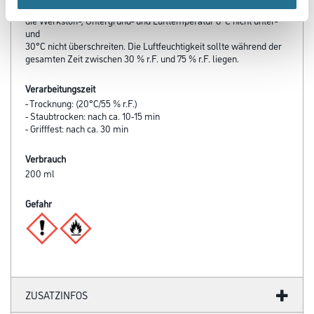
Während der gesamten Verarbeitungs- und Trocknungszeit darf
die Werkstoff-, Untergrund- und Lufttemperatur 8°C nicht unter-
und
30°C nicht überschreiten. Die Luftfeuchtigkeit sollte während der
gesamten Zeit zwischen 30 % r.F. und 75 % r.F. liegen.
Verarbeitungszeit
- Trocknung: (20°C/55 % r.F.)
- Staubtrocken: nach ca. 10-15 min
- Grifffest: nach ca. 30 min
Verbrauch
200 ml
Gefahr
ZUSATZINFOS