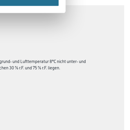
grund- und Lufttemperatur 8°C nicht unter- und
en 30 % r.F. und 75 % r.F. liegen.