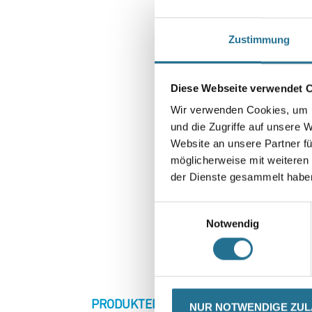
Zustimmung
Diese Webseite verwendet 
Wir verwenden Cookies, um I
und die Zugriffe auf unsere 
Website an unsere Partner fü
möglicherweise mit weiteren
der Dienste gesammelt habe
Einwilligungsauswahl
Notwendig
CURRENT
PRODUKTEIGENSCHAFTEN
ZU
NUR NOTWENDIGE ZU