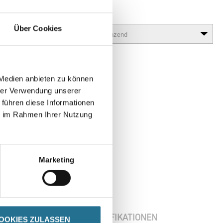
Glanzgrad
Über Cookies
 Medien anbieten zu können
hrer Verwendung unserer
 führen diese Informationen
ie im Rahmen Ihrer Nutzung
Marketing
ENBLÄTTER
SPEZIFIKATIONEN
OOKIES ZULASSEN